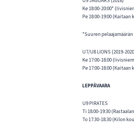
U9 JAGUARS (2018)
Ke 18:00-20:00* (Iivisni
Pe 18:00-19:00 (Kaitaan 
*Suuren pelaajamäärän ta
U7/U8 LIONS (2019-202
Ke 17:00-18:00 (Iivisnie
Pe 17:00-18:00 (Kaitaan 
LEPPÄVAARA
U9 PIRATES
Ti 18:00-19:30 (Rastaala
To 17:30-18:30 (Kilon ko