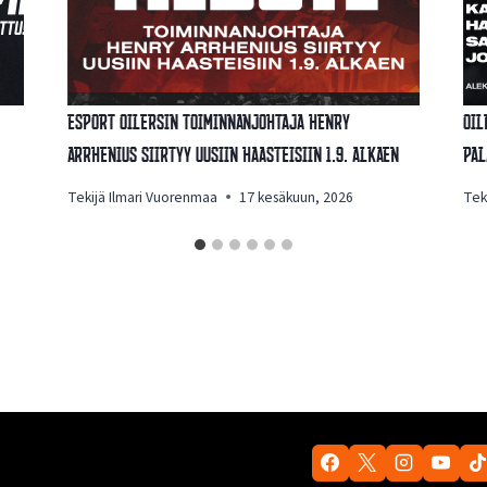
Esport Oilersin toiminnanjohtaja Henry
Oil
Arrhenius siirtyy uusiin haasteisiin 1.9. alkaen
pal
Tekijä
Ilmari Vuorenmaa
17 kesäkuun, 2026
Tek