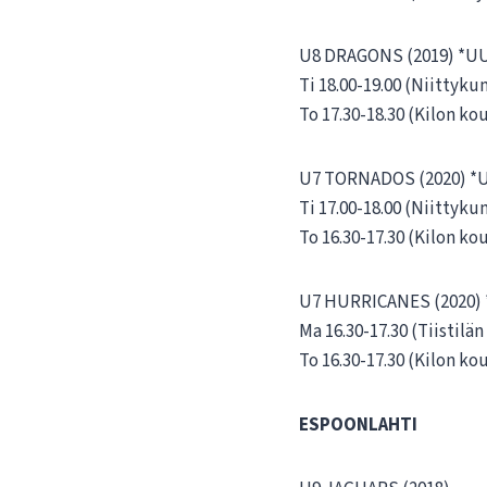
U8 DRAGONS (2019) *U
Ti 18.00-19.00 (Niitty
To 17.30-18.30 (Kilon ko
U7 TORNADOS (2020) 
Ti 17.00-18.00 (Niitty
To 16.30-17.30 (Kilon ko
U7 HURRICANES (2020)
Ma 16.30-17.30 (Tiistilä
To 16.30-17.30 (Kilon ko
ESPOONLAHTI