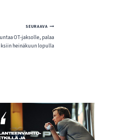
SEURAAVA
untaa OT-jaksolle, palaa
ksiin heinäkuun lopulla