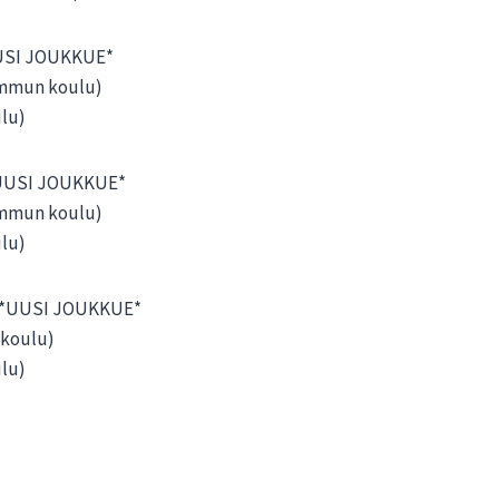
USI JOUKKUE*
kummun koulu)
ulu)
*UUSI JOUKKUE*
kummun koulu)
ulu)
 *UUSI JOUKKUE*
n koulu)
ulu)