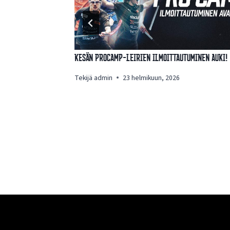
Kesän ProCamp-leirien ilmoittautuminen auki!
, 2025
Tekijä
admin
23 helmikuun, 2026