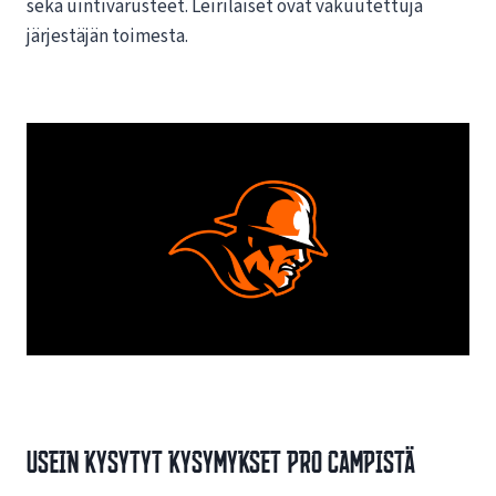
sekä uintivarusteet. Leiriläiset ovat vakuutettuja
järjestäjän toimesta.
Usein kysytyt kysymykset Pro Campistä