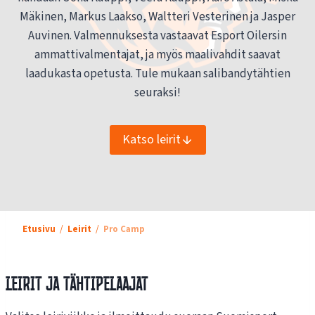
Mäkinen, Markus Laakso, Waltteri Vesterinen ja Jasper
Auvinen. Valmennuksesta vastaavat Esport Oilersin
ammattivalmentajat, ja myös maalivahdit saavat
laadukasta opetusta. Tule mukaan salibandytähtien
seuraksi!
Katso leirit
Etusivu
Leirit
Pro Camp
Leirit ja tähtipelaajat