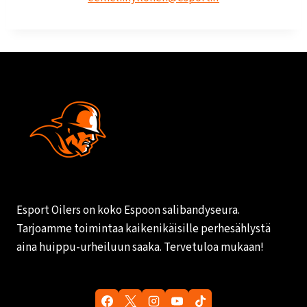
Esport Oilers on koko Espoon salibandyseura.
Tarjoamme toimintaa kaikenikäisille perhesählystä
aina huippu-urheiluun saaka. Tervetuloa mukaan!