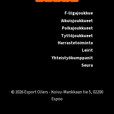
F-liigajoukkue
Aikuisjoukkueet
Poikajoukkueet
Tyttöjoukkueet
Harrastetoiminta
Leirit
Yhteistyökumppanit
Seura
© 2026 Esport Oilers - Koivu-Mankkaan tie 5, 02200
Espoo