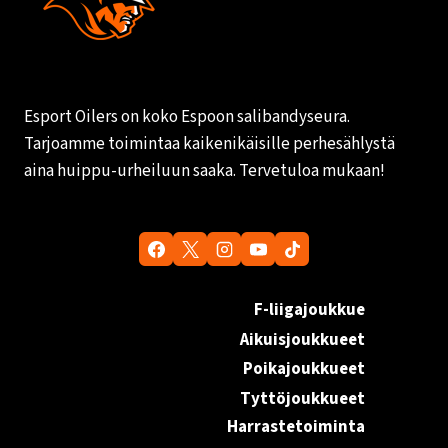
Esport Oilers on koko Espoon salibandyseura.
Tarjoamme toimintaa kaikenikäisille perhesählystä
aina huippu-urheiluun saaka. Tervetuloa mukaan!
F-liigajoukkue
Aikuisjoukkueet
Poikajoukkueet
Tyttöjoukkueet
Harrastetoiminta