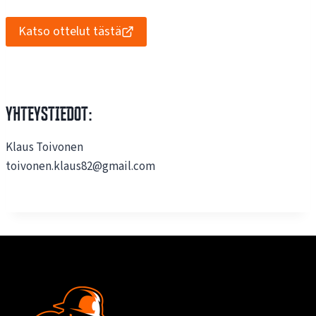
Katso ottelut tästä
Yhteystiedot:
Klaus Toivonen
toivonen.klaus82@gmail.com