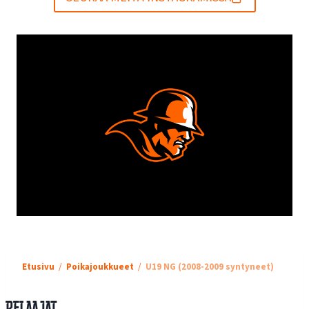
Etusivu
Poikajoukkueet
U19 NG (2008-2009 syntyneet)
Pelaajat