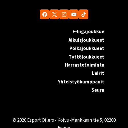
F-liigajoukkue
Aikuisjoukkueet
Poikajoukkueet
Tyttöjoukkueet
Harrastetoiminta
Leirit
Yhteistyökumppanit
Seura
© 2026 Esport Oilers - Koivu-Mankkaan tie 5, 02200