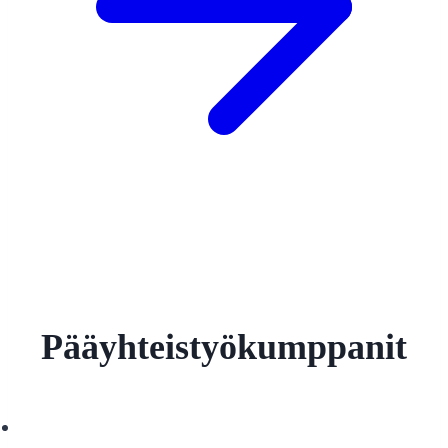
Pääyhteistyökumppanit