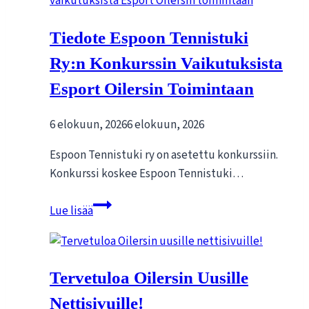
Tiedote Espoon Tennistuki
Ry:n Konkurssin Vaikutuksista
Esport Oilersin Toimintaan
6 elokuun, 2026
6 elokuun, 2026
Espoon Tennistuki ry on asetettu konkurssiin.
Konkurssi koskee Espoon Tennistuki…
Tiedote
Lue lisää
Espoon
Tennistuki
ry:n
Tervetuloa Oilersin Uusille
konkurssin
vaikutuksista
Nettisivuille!