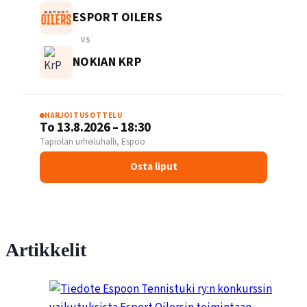
ESPORT OILERS
VS
NOKIAN KRP
HARJOITUSOTTELU
To 13.8.2026 – 18:30
Tapiolan urheiluhalli, Espoo
Osta liput
Artikkelit