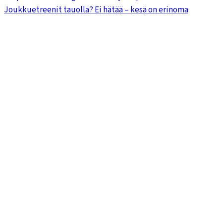
Joukkuetreenit tauolla? Ei hätää – kesä on erinoma