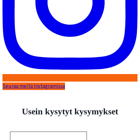
Seuraa meitä Instagramissa
Usein kysytyt kysymykset