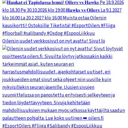
Oilersin uudet verkkosivut on nyt avattu! Sivut lö