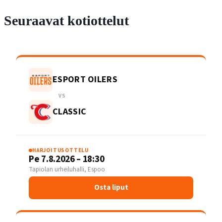
Seuraavat kotiottelut
ESPORT OILERS
VS
CLASSIC
HARJOITUSOTTELU
Pe 7.8.2026 – 18:30
Tapiolan urheiluhalli, Espoo
Osta liput