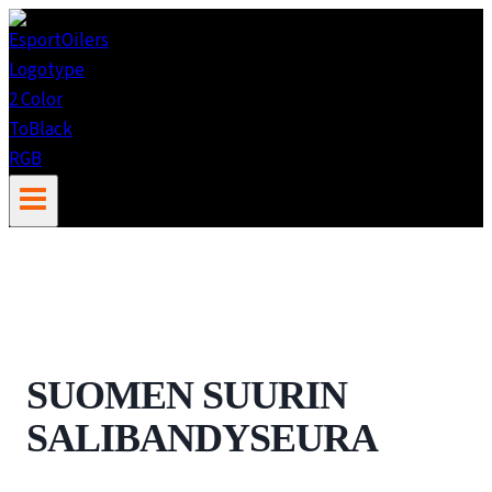
Siirry
sisältöön
SUOMEN SUURIN
SALIBANDYSEURA