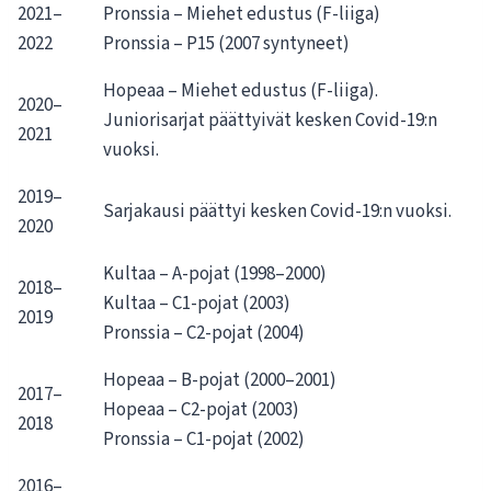
2021–
Pronssia – Miehet edustus (F-liiga)
2022
Pronssia – P15 (2007 syntyneet)
Hopeaa – Miehet edustus (F-liiga).
2020–
Juniorisarjat päättyivät kesken Covid-19:n
2021
vuoksi.
2019–
Sarjakausi päättyi kesken Covid-19:n vuoksi.
2020
Kultaa – A-pojat (1998–2000)
2018–
Kultaa – C1-pojat (2003)
2019
Pronssia – C2-pojat (2004)
Hopeaa – B-pojat (2000–2001)
2017–
Hopeaa – C2-pojat (2003)
2018
Pronssia – C1-pojat (2002)
2016–