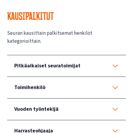
KAUSIPALKITUT
Seuran kausittain palkitsemat henkilöt
kategorioittain.
Pitkäaikaiset seuratoimijat
Toimihenkilö
Vuoden työntekijä
Harrasteohjaaja