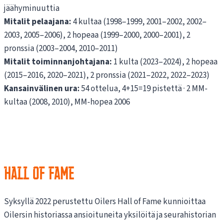
jäähyminuuttia
Mitalit pelaajana:
4 kultaa (1998–1999, 2001–2002, 2002–
2003, 2005–2006), 2 hopeaa (1999–2000, 2000–2001), 2
pronssia (2003–2004, 2010–2011)
Mitalit toiminnanjohtajana:
1 kulta (2023–2024), 2 hopeaa
(2015–2016, 2020–2021), 2 pronssia (2021–2022, 2022–2023)
Kansainvälinen ura:
54 ottelua, 4+15=19 pistettä · 2 MM-
kultaa (2008, 2010), MM-hopea 2006
HALL OF FAME
Syksyllä 2022 perustettu Oilers Hall of Fame kunnioittaa
Oilersin historiassa ansioituneita yksilöitä ja seurahistorian