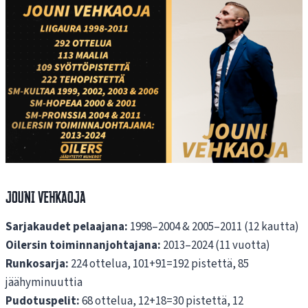
Jouni Vehkaoja
Sarjakaudet pelaajana:
1998–2004 & 2005–2011 (12 kautta)
Oilersin toiminnanjohtajana:
2013–2024 (11 vuotta)
Runkosarja:
224 ottelua, 101+91=192 pistettä, 85
jäähyminuuttia
Pudotuspelit:
68 ottelua, 12+18=30 pistettä, 12