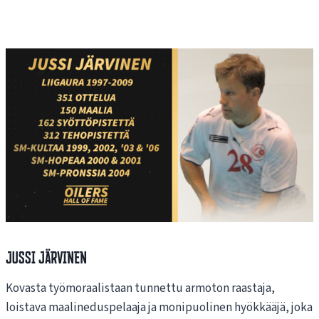
Jussi Järvinen
Kovasta työmoraalistaan tunnettu armoton raastaja,
loistava maalineduspelaaja ja monipuolinen hyökkääjä, joka