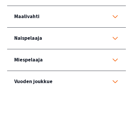
Maalivahti
Naispelaaja
Miespelaaja
Vuoden joukkue