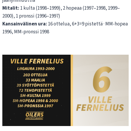
jäähyminuuttia
Mitalit:
1 kulta (1998–1999), 2 hopeaa (1997–1998, 1999–
2000), 1 pronssi (1996–1997)
Kansainvälinen ura:
16 ottelua, 6+3=9 pistettä · MM-hopea
1996, MM-pronssi 1998