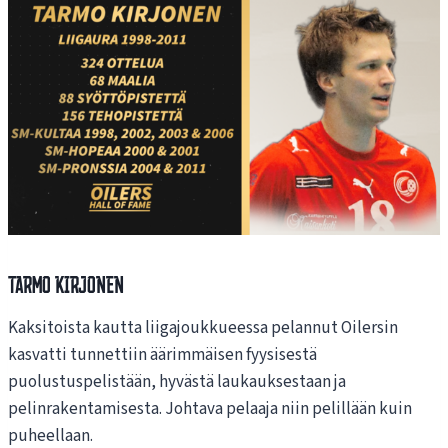
Tarmo Kirjonen
Kaksitoista kautta liigajoukkueessa pelannut Oilersin
kasvatti tunnettiin äärimmäisen fyysisestä
puolustuspelistään, hyvästä laukauksestaan ja
pelinrakentamisesta. Johtava pelaaja niin pelillään kuin
puheellaan.