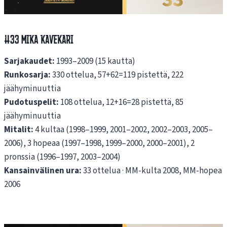
#33 Mika Kavekari
Sarjakaudet:
1993–2009 (15 kautta)
Runkosarja:
330 ottelua, 57+62=119 pistettä, 222
jäähyminuuttia
Pudotuspelit:
108 ottelua, 12+16=28 pistettä, 85
jäähyminuuttia
Mitalit:
4 kultaa (1998–1999, 2001–2002, 2002–2003, 2005–
2006), 3 hopeaa (1997–1998, 1999–2000, 2000–2001), 2
pronssia (1996–1997, 2003–2004)
Kansainvälinen ura:
33 ottelua · MM-kulta 2008, MM-hopea
2006