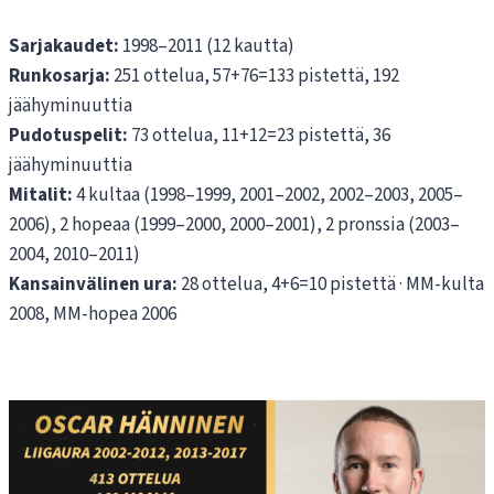
Sarjakaudet:
1998–2011 (12 kautta)
Runkosarja:
251 ottelua, 57+76=133 pistettä, 192
jäähyminuuttia
Pudotuspelit:
73 ottelua, 11+12=23 pistettä, 36
jäähyminuuttia
Mitalit:
4 kultaa (1998–1999, 2001–2002, 2002–2003, 2005–
2006), 2 hopeaa (1999–2000, 2000–2001), 2 pronssia (2003–
2004, 2010–2011)
Kansainvälinen ura:
28 ottelua, 4+6=10 pistettä · MM-kulta
2008, MM-hopea 2006