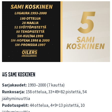
#5 Sami Koskinen
Sarjakaudet:
1993–2000 (7 kautta)
Runkosarja:
158 ottelua, 33+49=82 pistettä, 54
jäähyminuuttia
Pudotuspelit:
44 ottelua, 4+9=13 pistettä, 10