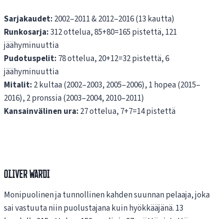
Sarjakaudet:
2002–2011 & 2012–2016 (13 kautta)
Runkosarja:
312 ottelua, 85+80=165 pistettä, 121
jäähyminuuttia
Pudotuspelit:
78 ottelua, 20+12=32 pistettä, 6
jäähyminuuttia
Mitalit:
2 kultaa (2002–2003, 2005–2006), 1 hopea (2015–
2016), 2 pronssia (2003–2004, 2010–2011)
Kansainvälinen ura:
27 ottelua, 7+7=14 pistettä
Oliver Wardi
Monipuolinen ja tunnollinen kahden suunnan pelaaja, joka
sai vastuuta niin puolustajana kuin hyökkääjänä. 13