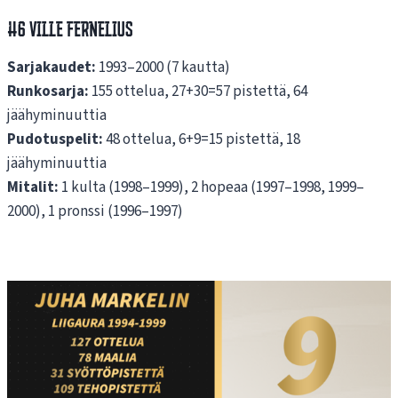
#6 Ville Fernelius
Sarjakaudet:
1993–2000 (7 kautta)
Runkosarja:
155 ottelua, 27+30=57 pistettä, 64
jäähyminuuttia
Pudotuspelit:
48 ottelua, 6+9=15 pistettä, 18
jäähyminuuttia
Mitalit:
1 kulta (1998–1999), 2 hopeaa (1997–1998, 1999–
2000), 1 pronssi (1996–1997)