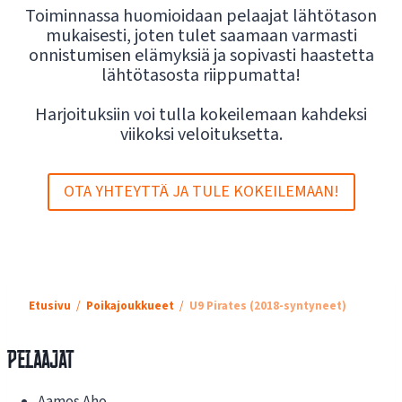
Toiminnassa huomioidaan pelaajat lähtötason
mukaisesti, joten tulet saamaan varmasti
onnistumisen elämyksiä ja sopivasti haastetta
lähtötasosta riippumatta!
Harjoituksiin voi tulla kokeilemaan kahdeksi
viikoksi veloituksetta.
OTA YHTEYTTÄ JA TULE KOKEILEMAAN!
Etusivu
Poikajoukkueet
U9 Pirates (2018-syntyneet)
Pelaajat