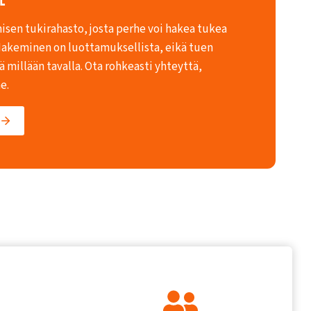
misen tukirahasto, josta perhe voi hakea tukea
Hakeminen on luottamuksellista, eikä tuen
 millään tavalla. Ota rohkeasti yhteyttä,
e.