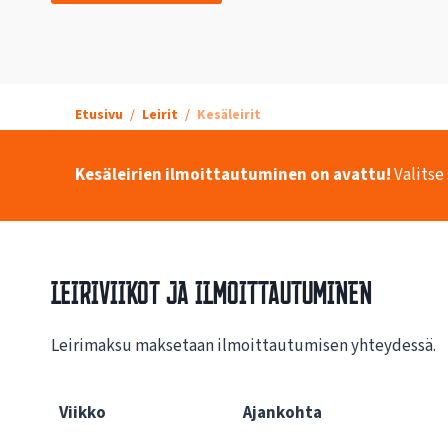
Etusivu
Leirit
Kesäleirit
Kesäleirien ilmoittautuminen on avattu!
Valitse
Leiriviikot ja ilmoittautuminen
Leirimaksu maksetaan ilmoittautumisen yhteydessä.
Viikko
Ajankohta