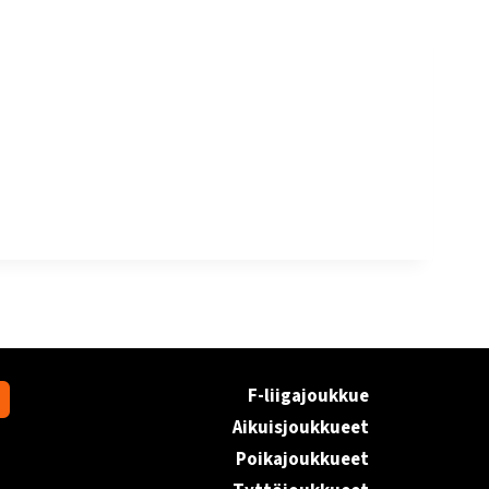
F-liigajoukkue
Aikuisjoukkueet
Poikajoukkueet