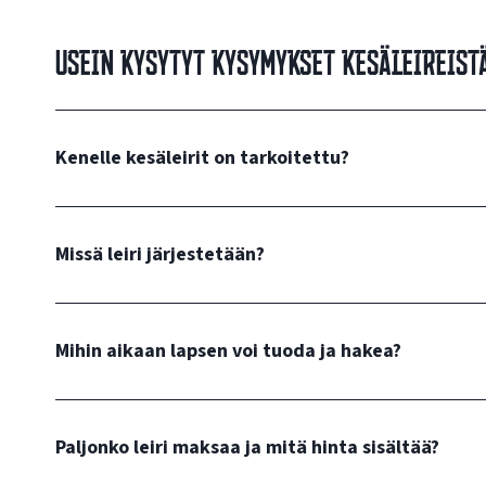
Usein kysytyt kysymykset kesäleireist
Kenelle kesäleirit on tarkoitettu?
Missä leiri järjestetään?
Mihin aikaan lapsen voi tuoda ja hakea?
Paljonko leiri maksaa ja mitä hinta sisältää?