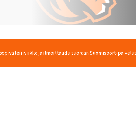
 sopiva leiriviikko ja ilmoittaudu suoraan Suomisport-palvelus