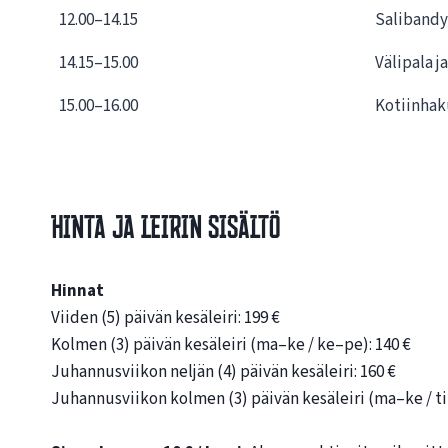
12.00–14.15
Salibandy
14.15–15.00
Välipala j
15.00–16.00
Kotiinhaku
Hinta ja leirin sisältö
Hinnat
Viiden (5) päivän kesäleiri: 199 €
Kolmen (3) päivän kesäleiri (ma–ke / ke–pe): 140 €
Juhannusviikon neljän (4) päivän kesäleiri: 160 €
Juhannusviikon kolmen (3) päivän kesäleiri (ma–ke / ti–