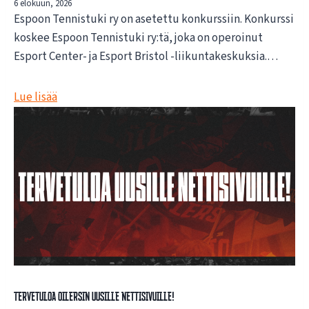
6 elokuun, 2026
Espoon Tennistuki ry on asetettu konkurssiin. Konkurssi
koskee Espoon Tennistuki ry:tä, joka on operoinut
Esport Center- ja Esport Bristol -liikuntakeskuksia.…
Lue lisää
Tervetuloa Oilersin uusille nettisivuille!