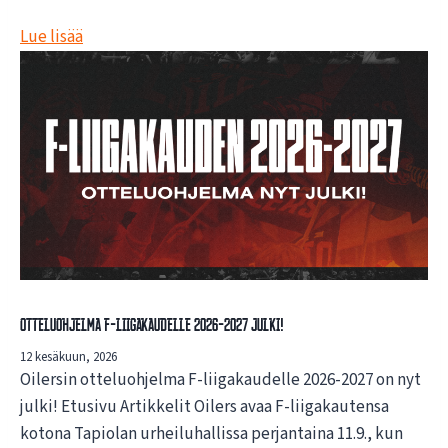
Lue lisää
Otteluohjelma F-liigakaudelle 2026-2027 julki!
12 kesäkuun, 2026
Oilersin otteluohjelma F-liigakaudelle 2026-2027 on nyt
julki! Etusivu Artikkelit Oilers avaa F-liigakautensa
kotona Tapiolan urheiluhallissa perjantaina 11.9., kun