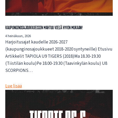
Kaupunginosajoukkueisiin mahtuu vielä hyvin mukaan!
4 heinäkuun, 2026
Harjoitusajat kaudelle 2026-2027
(kaupunginosajoukkueet 2018-2020 syntyneille) Etusivu
Artikkelit TAPIOLA U9 TIGERS (2018)Ma 18.30-19.30
(Tiistilän koulu)Pe 18.00-19.30 (Taavinkylän koulu) U8
SCORPIONS…
Lue lisää