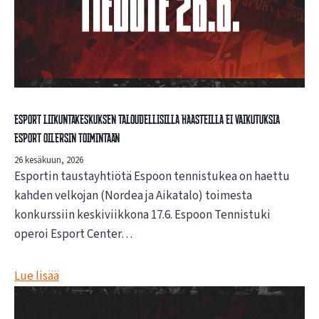
Esport liikuntakeskuksen taloudellisilla haasteilla ei vaikutuksia
Esport Oilersin toimintaan
26 kesäkuun, 2026
Esportin taustayhtiötä Espoon tennistukea on haettu
kahden velkojan (Nordea ja Aikatalo) toimesta
konkurssiin keskiviikkona 17.6. Espoon Tennistuki
operoi Esport Center…
Lue lisää