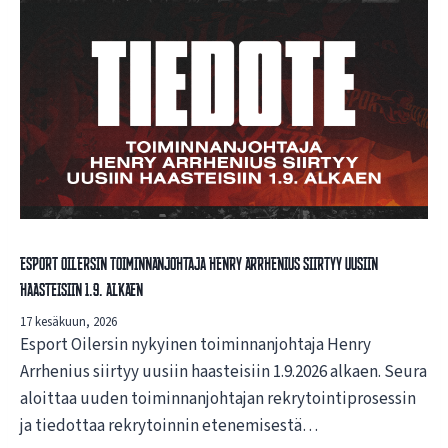
Esport Oilersin toiminnanjohtaja Henry Arrhenius siirtyy uusiin
haasteisiin 1.9. alkaen
17 kesäkuun, 2026
Esport Oilersin nykyinen toiminnanjohtaja Henry
Arrhenius siirtyy uusiin haasteisiin 1.9.2026 alkaen. Seura
aloittaa uuden toiminnanjohtajan rekrytointiprosessin
ja tiedottaa rekrytoinnin etenemisestä…