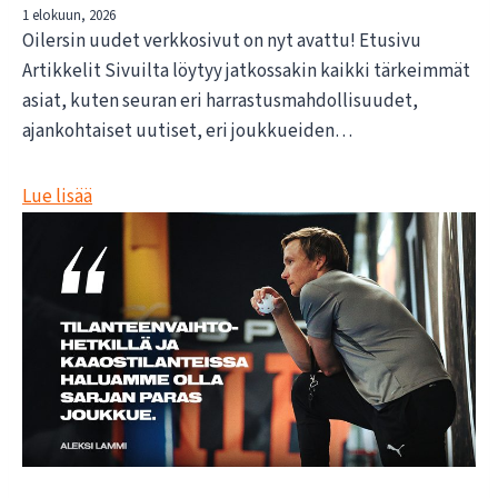
1 elokuun, 2026
Oilersin uudet verkkosivut on nyt avattu! Etusivu
Artikkelit Sivuilta löytyy jatkossakin kaikki tärkeimmät
asiat, kuten seuran eri harrastusmahdollisuudet,
ajankohtaiset uutiset, eri joukkueiden…
Lue lisää