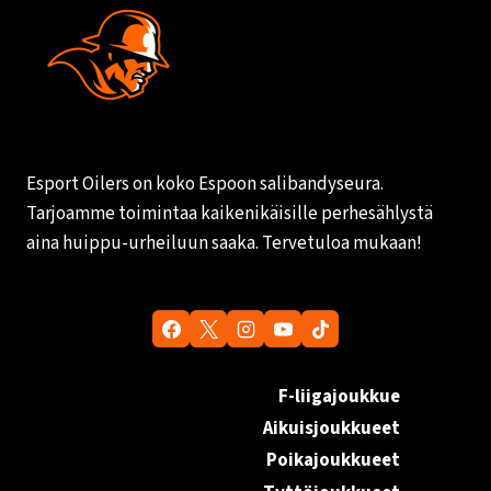
Esport Oilers on koko Espoon salibandyseura.
Tarjoamme toimintaa kaikenikäisille perhesählystä
aina huippu-urheiluun saaka. Tervetuloa mukaan!
F-liigajoukkue
Aikuisjoukkueet
Poikajoukkueet