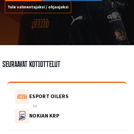
Tule valmentajaksi / ohjaajaksi
Seuraavat kotiottelut
ESPORT OILERS
VS
NOKIAN KRP