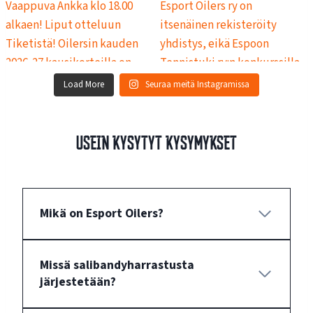
Load More
Seuraa meitä Instagramissa
Usein kysytyt kysymykset
Mikä on Esport Oilers?
Missä salibandyharrastusta
järjestetään?