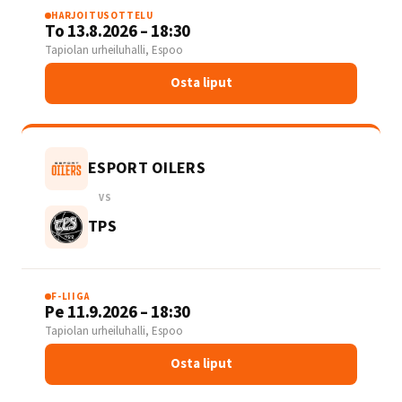
HARJOITUSOTTELU
To 13.8.2026 – 18:30
Tapiolan urheiluhalli, Espoo
Osta liput
ESPORT OILERS
VS
TPS
F-LIIGA
Pe 11.9.2026 – 18:30
Tapiolan urheiluhalli, Espoo
Osta liput