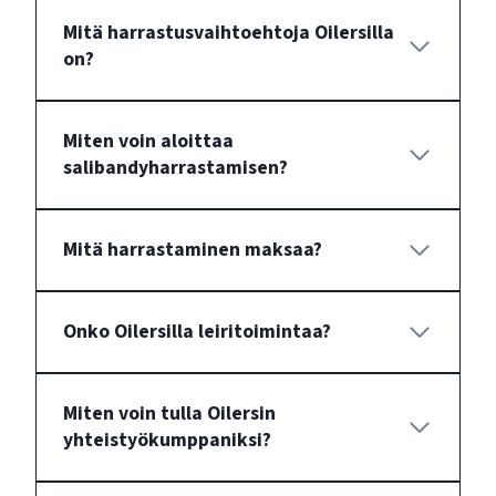
Mitä harrastusvaihtoehtoja Oilersilla
on?
Miten voin aloittaa
salibandyharrastamisen?
Mitä harrastaminen maksaa?
Onko Oilersilla leiritoimintaa?
Miten voin tulla Oilersin
yhteistyökumppaniksi?