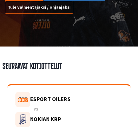
Tule valmentajaksi / ohjaajaksi
Seuraavat kotiottelut
ESPORT OILERS
VS
NOKIAN KRP