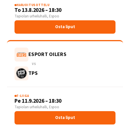
HARJOITUSOTTELU
To 13.8.2026 – 18:30
Tapiolan urheiluhalli, Espoo
Osta liput
ESPORT OILERS
VS
TPS
F-LIIGA
Pe 11.9.2026 – 18:30
Tapiolan urheiluhalli, Espoo
Osta liput