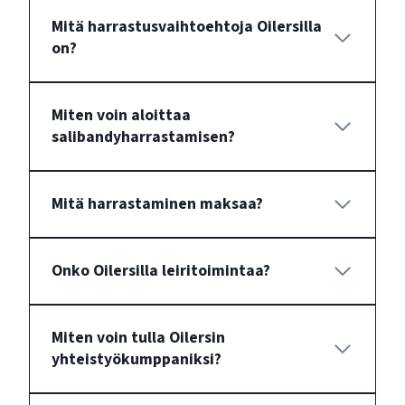
Mitä harrastusvaihtoehtoja Oilersilla
on?
Miten voin aloittaa
salibandyharrastamisen?
Mitä harrastaminen maksaa?
Onko Oilersilla leiritoimintaa?
Miten voin tulla Oilersin
yhteistyökumppaniksi?