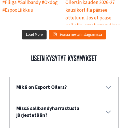
Load More
Seuraa meitä Instagramissa
Usein kysytyt kysymykset
Mikä on Esport Oilers?
Missä salibandyharrastusta
järjestetään?