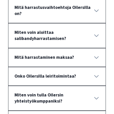
Mitä harrastusvaihtoehtoja Oilersilla
on?
Miten voin aloittaa
salibandyharrastamisen?
Mitä harrastaminen maksaa?
Onko Oilersilla leiritoimintaa?
Miten voin tulla Oilersin
yhteistyökumppaniksi?