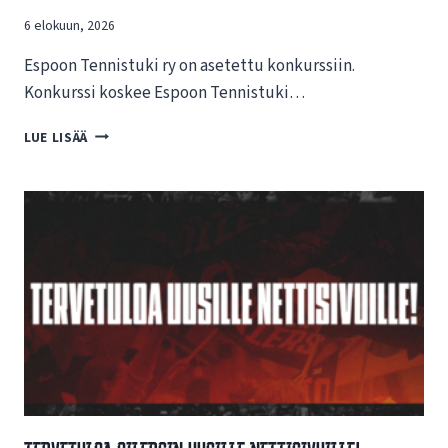
6 elokuun, 2026
Espoon Tennistuki ry on asetettu konkurssiin.
Konkurssi koskee Espoon Tennistuki…
T
LUE LISÄÄ
I
E
D
O
T
E
E
S
P
O
O
N
T
E