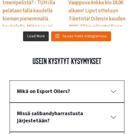
Load More
Seuraa meitä Instagramissa
Usein kysytyt kysymykset
Mikä on Esport Oilers?
Missä salibandyharrastusta
järjestetään?