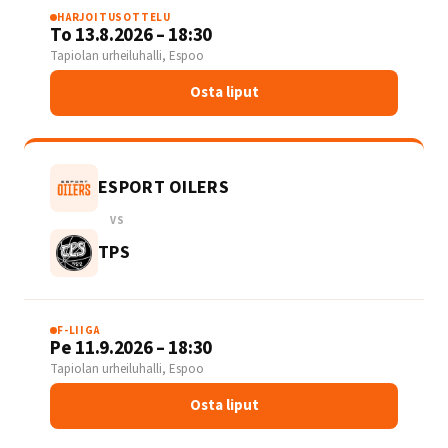
HARJOITUSOTTELU
To 13.8.2026 – 18:30
Tapiolan urheiluhalli, Espoo
Osta liput
ESPORT OILERS
VS
TPS
F-LIIGA
Pe 11.9.2026 – 18:30
Tapiolan urheiluhalli, Espoo
Osta liput