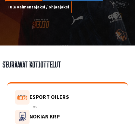
Tule valmentajaksi / ohjaajaksi
Seuraavat kotiottelut
ESPORT OILERS
VS
NOKIAN KRP