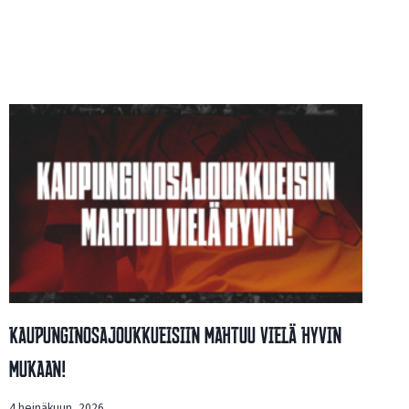
Kaupunginosajoukkueisiin Mahtuu Vielä Hyvin
Mukaan!
4 heinäkuun, 2026