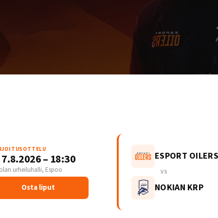
RJOITUSOTTELU
ESPORT OILER
 7.8.2026 – 18:30
olan urheiluhalli, Espoo
VS
NOKIAN KRP
Osta liput