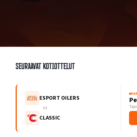
Seuraavat kotiottelut
HA
ESPORT OILERS
Pe
Tapi
VS
CLASSIC