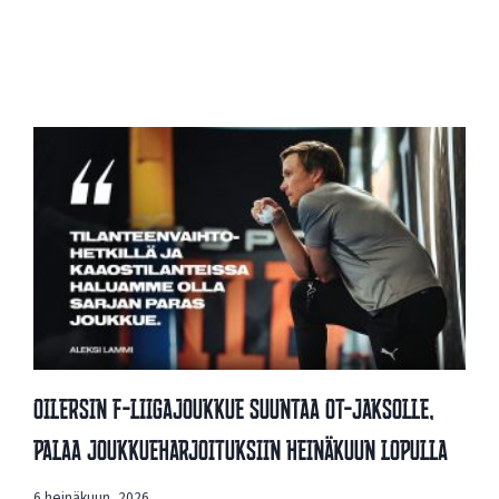
Oilersin F-Liigajoukkue Suuntaa OT-Jaksolle,
Palaa Joukkueharjoituksiin Heinäkuun Lopulla
6 heinäkuun, 2026