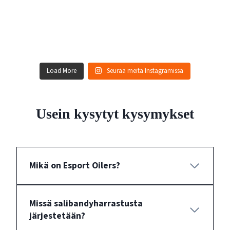
Load More
Seuraa meitä Instagramissa
Usein kysytyt kysymykset
Mikä on Esport Oilers?
Missä salibandyharrastusta
järjestetään?