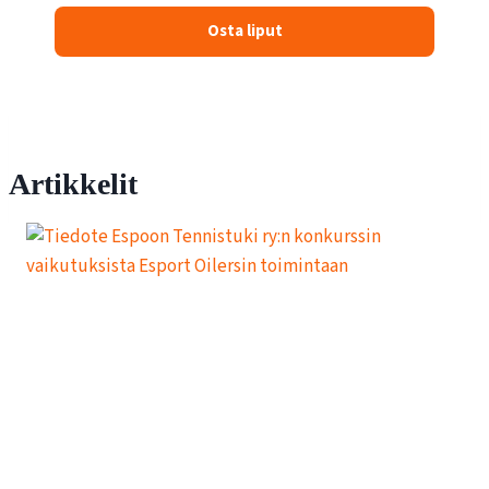
Osta liput
Artikkelit