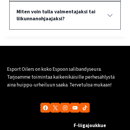
Miten voin tulla valmentajaksi tai
liikunnanohjaajaksi?
Esport Oilers on koko Espoon salibandyseura.
Tarjoamme toimintaa kaikenikäisille perhesählystä
aina huippu-urheiluun saaka. Tervetuloa mukaan!
F-liigajoukkue