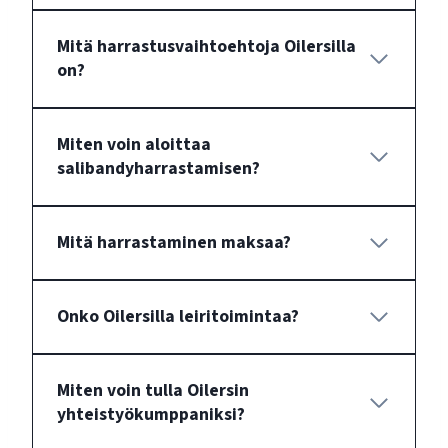
Mitä harrastusvaihtoehtoja Oilersilla
on?
Miten voin aloittaa
salibandyharrastamisen?
Mitä harrastaminen maksaa?
Onko Oilersilla leiritoimintaa?
Miten voin tulla Oilersin
yhteistyökumppaniksi?