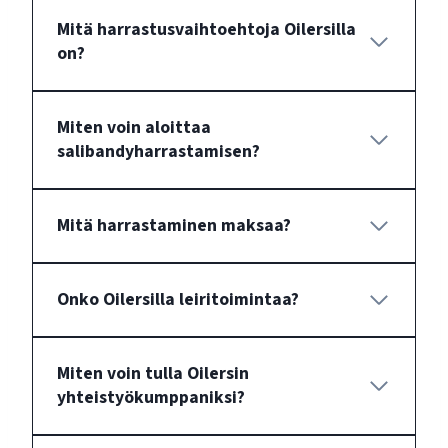
Mitä harrastusvaihtoehtoja Oilersilla
on?
Miten voin aloittaa
salibandyharrastamisen?
Mitä harrastaminen maksaa?
Onko Oilersilla leiritoimintaa?
Miten voin tulla Oilersin
yhteistyökumppaniksi?