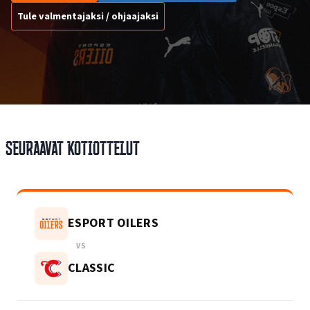
Tule valmentajaksi / ohjaajaksi
Seuraavat kotiottelut
ESPORT OILERS
VS
CLASSIC