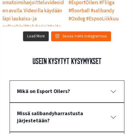
Load More
Seuraa meitä Instagramissa
Usein kysytyt kysymykset
Mikä on Esport Oilers?
Missä salibandyharrastusta
järjestetään?