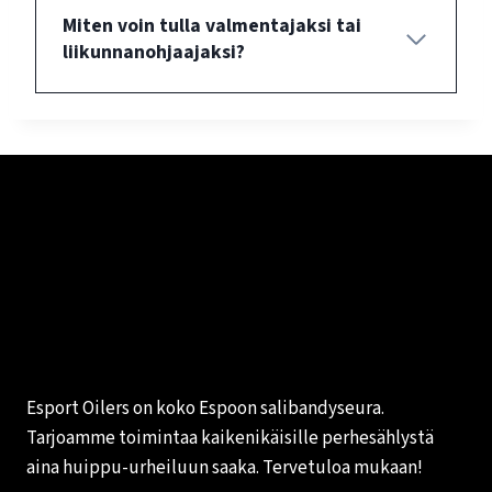
Miten voin tulla valmentajaksi tai
liikunnanohjaajaksi?
Esport Oilers on koko Espoon salibandyseura.
Tarjoamme toimintaa kaikenikäisille perhesählystä
aina huippu-urheiluun saaka. Tervetuloa mukaan!