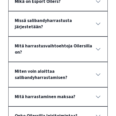
Mikä on Esport Oilers?
Missä salibandyharrastusta
järjestetään?
Mitä harrastusvaihtoehtoja Oilersilla
on?
Miten voin aloittaa
salibandyharrastamisen?
Mitä harrastaminen maksaa?
Onko Oilersilla leiritoimintaa?