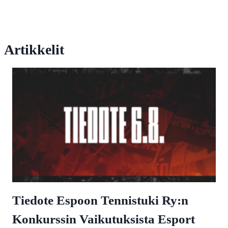
Artikkelit
Tiedote Espoon Tennistuki Ry:n
Konkurssin Vaikutuksista Esport