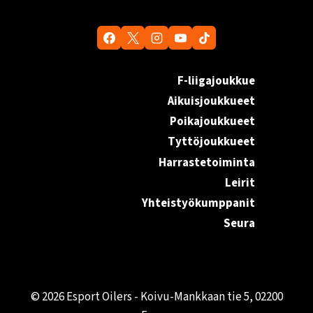
F-liigajoukkue
Aikuisjoukkueet
Poikajoukkueet
Tyttöjoukkueet
Harrastetoiminta
Leirit
Yhteistyökumppanit
Seura
© 2026 Esport Oilers - Koivu-Mankkaan tie 5, 02200