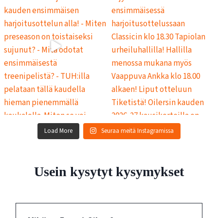
Load More
Seuraa meitä Instagramissa
Usein kysytyt kysymykset