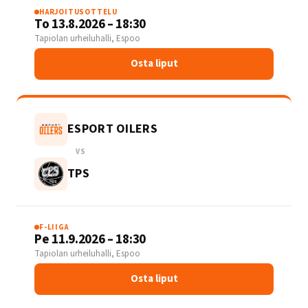
HARJOITUSOTTELU
To 13.8.2026 – 18:30
Tapiolan urheiluhalli, Espoo
Osta liput
ESPORT OILERS
VS
TPS
F-LIIGA
Pe 11.9.2026 – 18:30
Tapiolan urheiluhalli, Espoo
Osta liput