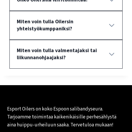
Miten voin tulla Oilersin
yhteistyökumppaniksi?
Miten voin tulla valmentajaksi tai
liikunnanohjaajaksi?
Esport Oilers on koko Espoon salibandyseura.
Tarjoamme toimintaa kaikenikäisille perhesählystä
aina huippu-urheiluun saaka. Tervetuloa mukaan!