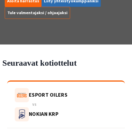
Aloita harrastus
Liity yhteistyökumppaniksi
Tule valmentajaksi / ohjaajaksi
Seuraavat kotiottelut
ESPORT OILERS
VS
NOKIAN KRP