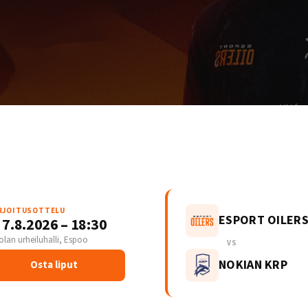
RJOITUSOTTELU
ESPORT OILER
 7.8.2026 – 18:30
olan urheiluhalli, Espoo
VS
NOKIAN KRP
Osta liput