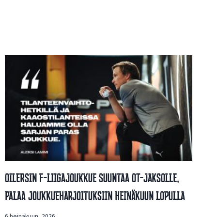
Oilersin F-Liigajoukkue Suuntaa OT-Jaksolle,
Palaa Joukkueharjoituksiin Heinäkuun Lopulla
6 heinäkuun, 2026