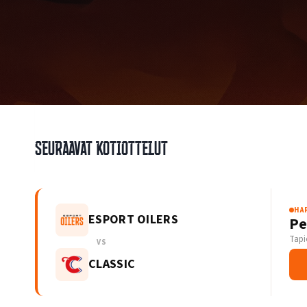
Seuraavat kotiottelut
HA
ESPORT OILERS
Pe
Tapi
VS
CLASSIC