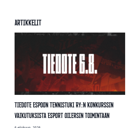
Artikkelit
Tiedote Espoon Tennistuki Ry:n Konkurssin
Vaikutuksista Esport Oilersin Toimintaan
6 elokuun, 2026