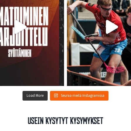
Load More
Seuraa meitä Instagramissa
Usein kysytyt kysymykset