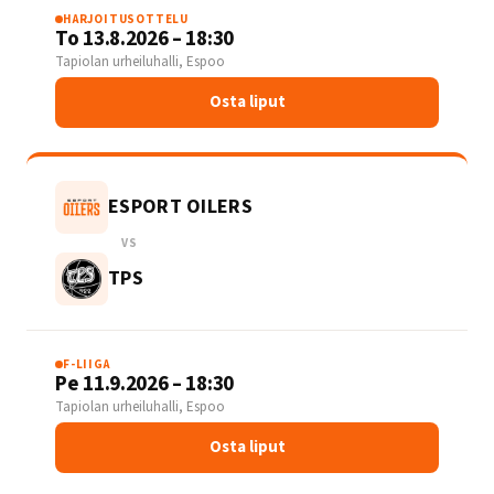
HARJOITUSOTTELU
To 13.8.2026 – 18:30
Tapiolan urheiluhalli, Espoo
Osta liput
ESPORT OILERS
VS
TPS
F-LIIGA
Pe 11.9.2026 – 18:30
Tapiolan urheiluhalli, Espoo
Osta liput