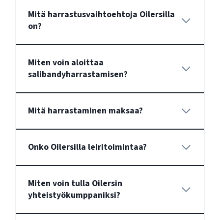
Mitä harrastusvaihtoehtoja Oilersilla
on?
Miten voin aloittaa
salibandyharrastamisen?
Mitä harrastaminen maksaa?
Onko Oilersilla leiritoimintaa?
Miten voin tulla Oilersin
yhteistyökumppaniksi?