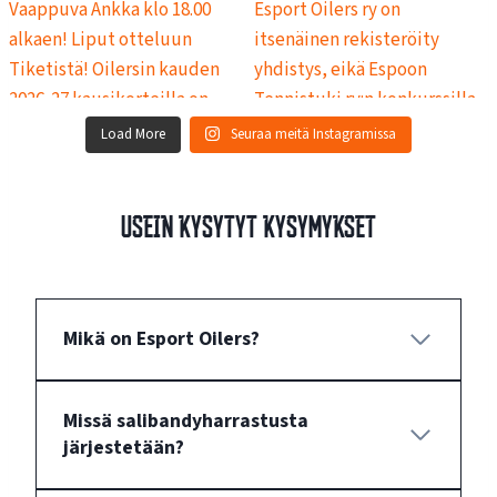
Load More
Seuraa meitä Instagramissa
Usein kysytyt kysymykset
Mikä on Esport Oilers?
Missä salibandyharrastusta
järjestetään?