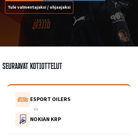
Tule valmentajaksi / ohjaajaksi
Seuraavat kotiottelut
ESPORT OILERS
VS
NOKIAN KRP