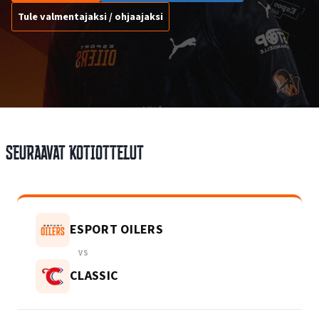
Tule valmentajaksi / ohjaajaksi
Seuraavat kotiottelut
ESPORT OILERS
VS
CLASSIC