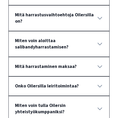
Mitä harrastusvaihtoehtoja Oilersilla
on?
Miten voin aloittaa
salibandyharrastamisen?
Mitä harrastaminen maksaa?
Onko Oilersilla leiritoimintaa?
Miten voin tulla Oilersin
yhteistyökumppaniksi?