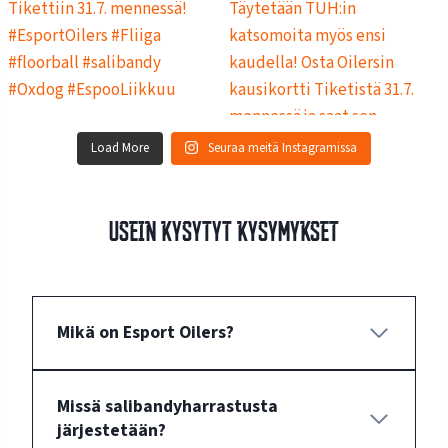
Load More
Seuraa meitä Instagramissa
Usein kysytyt kysymykset
Mikä on Esport Oilers?
Missä salibandyharrastusta
järjestetään?