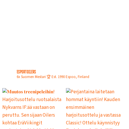
esportoilers
6x Suomen Mestari 🏆
Est. 1990
Espoo, Finland