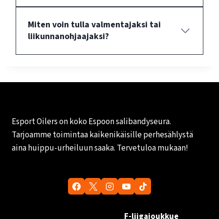
Miten voin tulla valmentajaksi tai
liikunnanohjaajaksi?
Esport Oilers on koko Espoon salibandyseura.
Tarjoamme toimintaa kaikenikäisille perhesählystä
aina huippu-urheiluun saaka. Tervetuloa mukaan!
F-liigajoukkue