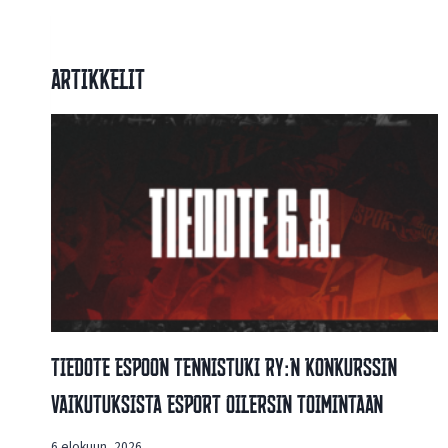
Artikkelit
Tiedote Espoon Tennistuki Ry:n Konkurssin
Vaikutuksista Esport Oilersin Toimintaan
6 elokuun, 2026