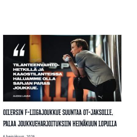
Oilersin F-Liigajoukkue Suuntaa OT-Jaksolle,
Palaa Joukkueharjoituksiin Heinäkuun Lopulla
6 heinäkuun, 2026