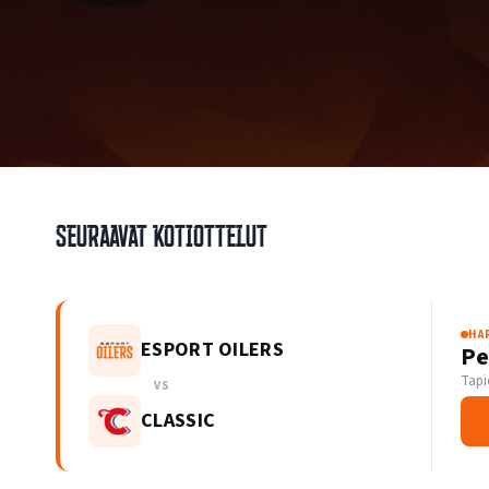
Seuraavat kotiottelut
HA
ESPORT OILERS
Pe
Tapi
VS
CLASSIC