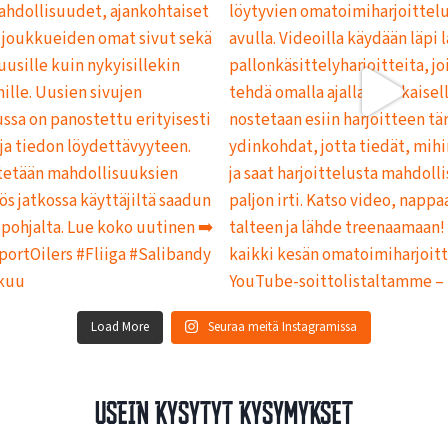
Load More
Seuraa meitä Instagramissa
Usein kysytyt kysymykset