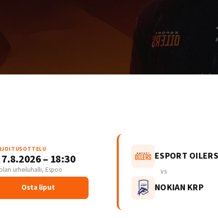
RJOITUSOTTELU
ESPORT OILER
 7.8.2026 – 18:30
olan urheiluhalli, Espoo
VS
NOKIAN KRP
Osta liput