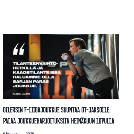
Oilersin F-Liigajoukkue Suuntaa OT-Jaksolle,
Palaa Joukkueharjoituksiin Heinäkuun Lopulla
6 heinäkuun, 2026