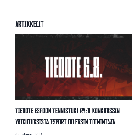
Artikkelit
Tiedote Espoon Tennistuki Ry:n Konkurssin
Vaikutuksista Esport Oilersin Toimintaan
6 elokuun, 2026