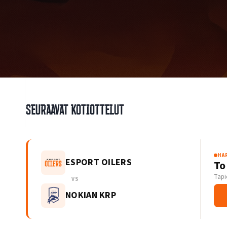
Seuraavat kotiottelut
HA
ESPORT OILERS
To
Tapi
VS
NOKIAN KRP