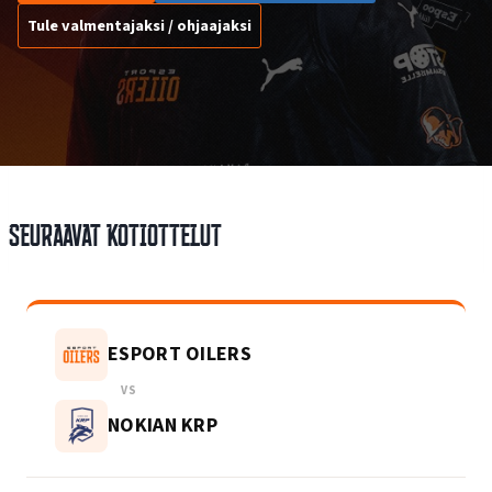
Tule valmentajaksi / ohjaajaksi
Seuraavat kotiottelut
ESPORT OILERS
VS
NOKIAN KRP