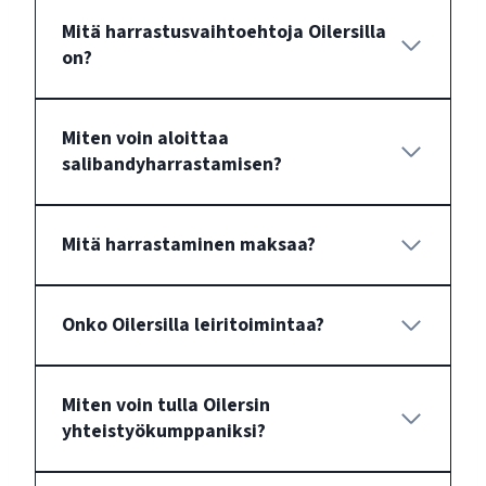
Mitä harrastusvaihtoehtoja Oilersilla
on?
Miten voin aloittaa
salibandyharrastamisen?
Mitä harrastaminen maksaa?
Onko Oilersilla leiritoimintaa?
Miten voin tulla Oilersin
yhteistyökumppaniksi?