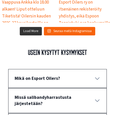
Load More
Seuraa meitä Instagramissa
Usein kysytyt kysymykset
Mikä on Esport Oilers?
Missä salibandyharrastusta
järjestetään?