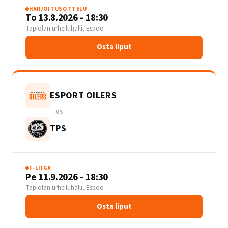
HARJOITUSOTTELU
To 13.8.2026 – 18:30
Tapiolan urheiluhalli, Espoo
Osta liput
ESPORT OILERS
VS
TPS
F-LIIGA
Pe 11.9.2026 – 18:30
Tapiolan urheiluhalli, Espoo
Osta liput