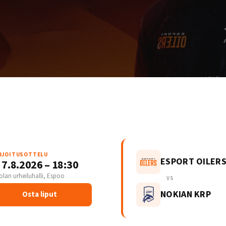
RJOITUSOTTELU
ESPORT OILER
 7.8.2026 – 18:30
olan urheiluhalli, Espoo
VS
NOKIAN KRP
Osta liput