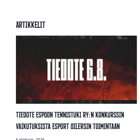
Artikkelit
Tiedote Espoon Tennistuki Ry:n Konkurssin
Vaikutuksista Esport Oilersin Toimintaan
6 elokuun, 2026