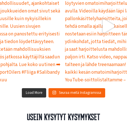
Load More
Seuraa meitä Instagramissa
Usein kysytyt kysymykset