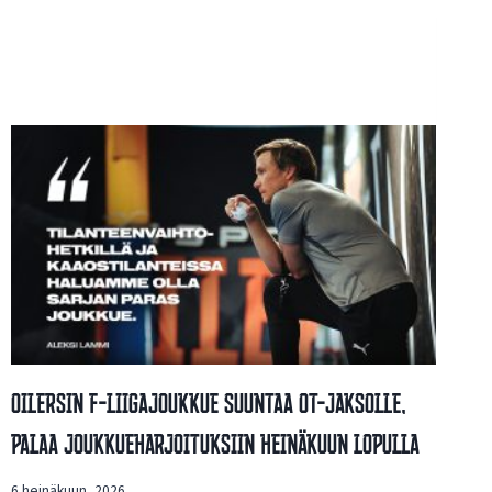
Oilersin F-Liigajoukkue Suuntaa OT-Jaksolle,
Palaa Joukkueharjoituksiin Heinäkuun Lopulla
6 heinäkuun, 2026