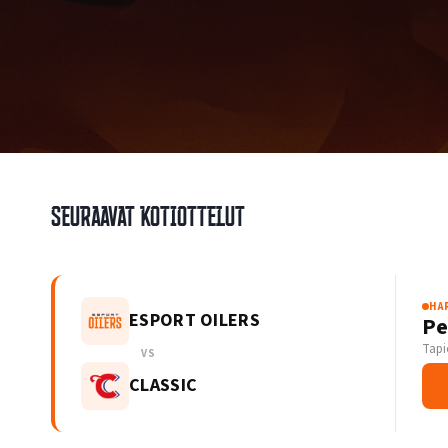
Seuraavat kotiottelut
HA
ESPORT OILERS
Pe
Tapi
VS
CLASSIC