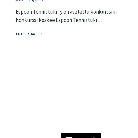
Espoon Tennistuki ry on asetettu konkurssiin.
Konkurssi koskee Espoon Tennistuki…
T
LUE LISÄÄ
I
E
D
O
T
E
E
S
P
O
O
N
T
E
N
N