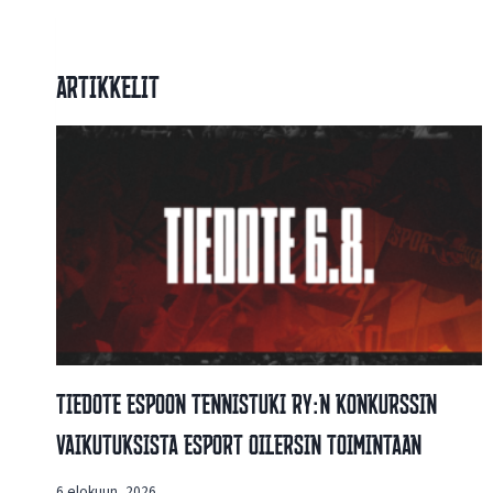
Artikkelit
Tiedote Espoon Tennistuki Ry:n Konkurssin
Vaikutuksista Esport Oilersin Toimintaan
6 elokuun, 2026