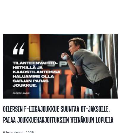
Oilersin F-Liigajoukkue Suuntaa OT-Jaksolle,
Palaa Joukkueharjoituksiin Heinäkuun Lopulla
6 heinäkuun, 2026