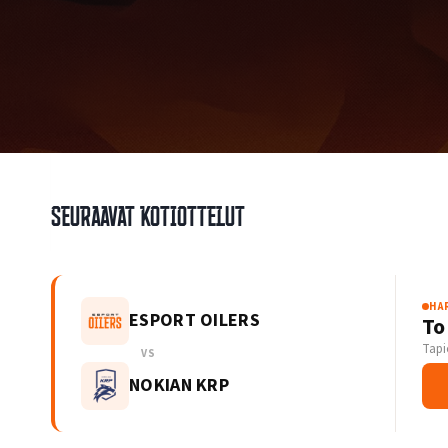
Seuraavat kotiottelut
HA
ESPORT OILERS
To
Tapi
VS
NOKIAN KRP