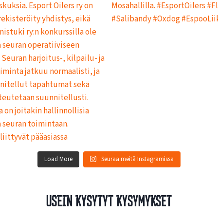
Load More
Seuraa meitä Instagramissa
Usein kysytyt kysymykset