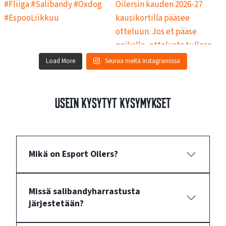
Load More
Seuraa meitä Instagramissa
Usein kysytyt kysymykset
Mikä on Esport Oilers?
Missä salibandyharrastusta
järjestetään?