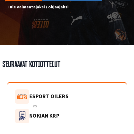
Tule valmentajaksi / ohjaajaksi
Seuraavat kotiottelut
ESPORT OILERS
VS
NOKIAN KRP