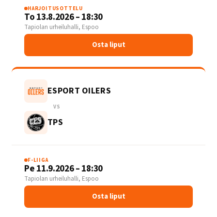
HARJOITUSOTTELU
To 13.8.2026 – 18:30
Tapiolan urheiluhalli, Espoo
Osta liput
ESPORT OILERS
VS
TPS
F-LIIGA
Pe 11.9.2026 – 18:30
Tapiolan urheiluhalli, Espoo
Osta liput