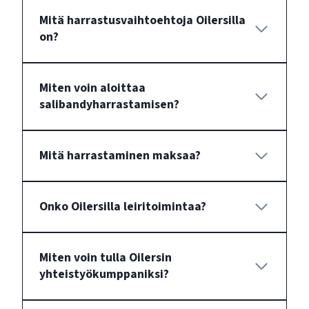
Mitä harrastusvaihtoehtoja Oilersilla
on?
Miten voin aloittaa
salibandyharrastamisen?
Mitä harrastaminen maksaa?
Onko Oilersilla leiritoimintaa?
Miten voin tulla Oilersin
yhteistyökumppaniksi?