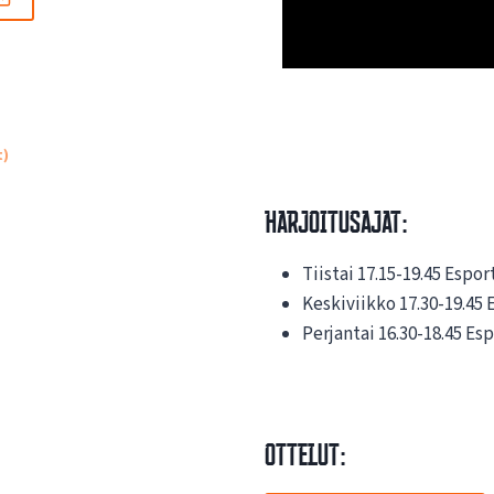
t)
HArjoitusajat:
Tiistai 17.15-19.45 Espor
Keskiviikko 17.30-19.45 
Perjantai 16.30-18.45 Es
ottelut: