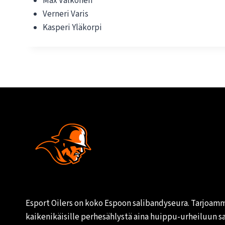
Max Valkonen
Verneri Varis
Kasperi Yläkorpi
Esport Oilers on koko Espoon salibandyseura. Tarjoam
kaikenikäisille perhesählystä aina huippu-urheiluun s