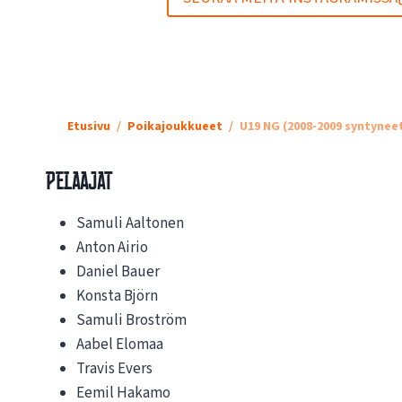
Etusivu
Poikajoukkueet
U19 NG (2008-2009 syntynee
Pelaajat
Samuli Aaltonen
Anton Airio
Daniel Bauer
Konsta Björn
Samuli Broström
Aabel Elomaa
Travis Evers
Eemil Hakamo