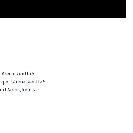
t Arena, kenttä 5
Esport Arena, kenttä 5
port Arena, kenttä 5