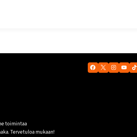
me toimintaa
aaka. Tervetuloa mukaan!