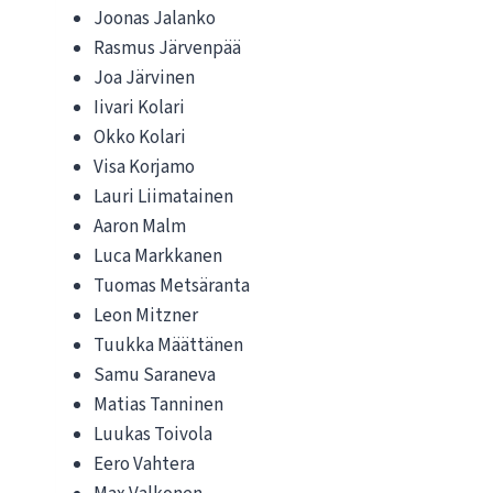
Joonas Jalanko
Rasmus Järvenpää
Joa Järvinen
Iivari Kolari
Okko Kolari
Visa Korjamo
Lauri Liimatainen
Aaron Malm
Luca Markkanen
Tuomas Metsäranta
Leon Mitzner
Tuukka Määttänen
Samu Saraneva
Matias Tanninen
Luukas Toivola
Eero Vahtera