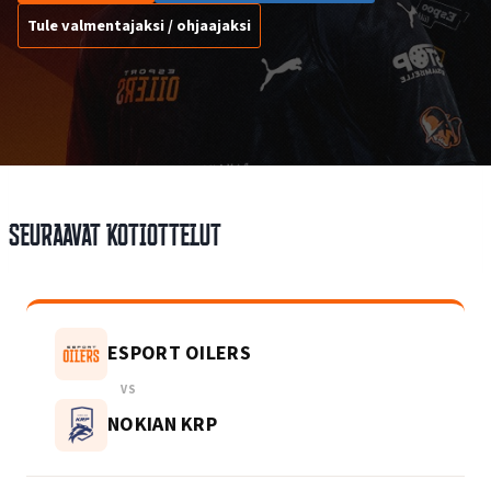
Tule valmentajaksi / ohjaajaksi
Seuraavat kotiottelut
ESPORT OILERS
VS
NOKIAN KRP