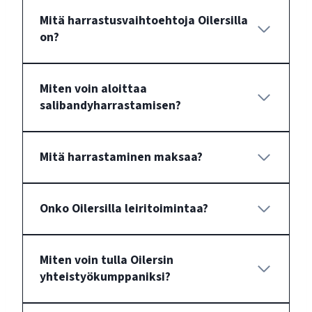
Mitä harrastusvaihtoehtoja Oilersilla
on?
Miten voin aloittaa
salibandyharrastamisen?
Mitä harrastaminen maksaa?
Onko Oilersilla leiritoimintaa?
Miten voin tulla Oilersin
yhteistyökumppaniksi?