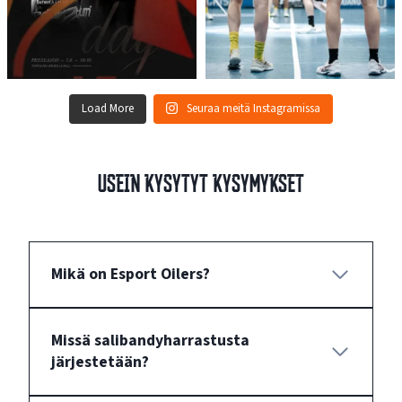
Load More
Seuraa meitä Instagramissa
Usein kysytyt kysymykset
Mikä on Esport Oilers?
Missä salibandyharrastusta
järjestetään?