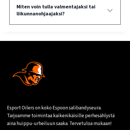
Miten voin tulla valmentajaksi tai
liikunnanohjaajaksi?
Esport Oilers on koko Espoon salibandyseura.
Tarjoamme toimintaa kaikenikäisille perhesählystä
aina huippu-urheiluun saaka. Tervetuloa mukaan!