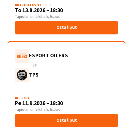
HARJOITUSOTTELU
To 13.8.2026 – 18:30
Tapiolan urheiluhalli, Espoo
Osta liput
ESPORT OILERS
VS
TPS
F-LIIGA
Pe 11.9.2026 – 18:30
Tapiolan urheiluhalli, Espoo
Osta liput