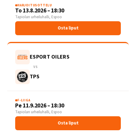
HARJOITUSOTTELU
To 13.8.2026 – 18:30
Tapiolan urheiluhalli, Espoo
Osta liput
ESPORT OILERS
VS
TPS
F-LIIGA
Pe 11.9.2026 – 18:30
Tapiolan urheiluhalli, Espoo
Osta liput