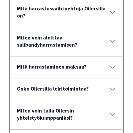
Mitä harrastusvaihtoehtoja Oilersilla
on?
Miten voin aloittaa
salibandyharrastamisen?
Mitä harrastaminen maksaa?
Onko Oilersilla leiritoimintaa?
Miten voin tulla Oilersin
yhteistyökumppaniksi?