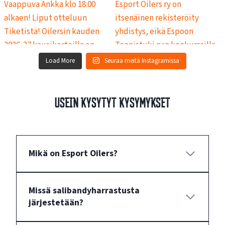
Load More
Seuraa meitä Instagramissa
Usein kysytyt kysymykset
Mikä on Esport Oilers?
Missä salibandyharrastusta
järjestetään?