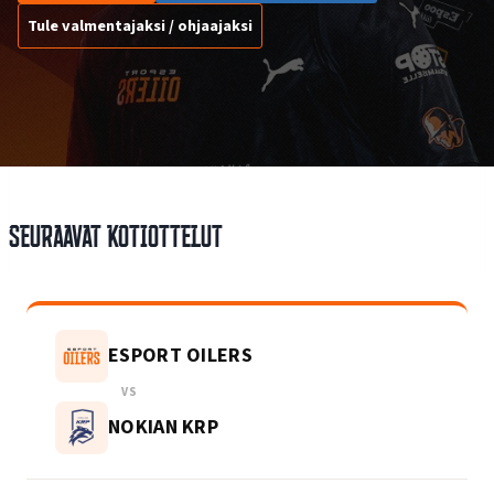
Tule valmentajaksi / ohjaajaksi
Seuraavat kotiottelut
ESPORT OILERS
VS
NOKIAN KRP