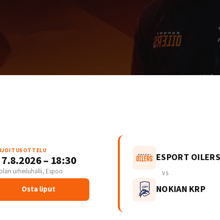
RJOITUSOTTELU
ESPORT OILER
 7.8.2026 – 18:30
olan urheiluhalli, Espoo
VS
NOKIAN KRP
Osta liput