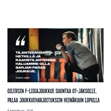
Oilersin F-Liigajoukkue Suuntaa OT-Jaksolle,
Palaa Joukkueharjoituksiin Heinäkuun Lopulla
6 heinäkuun, 2026