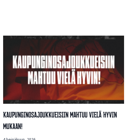
Kaupunginosajoukkueisiin Mahtuu Vielä Hyvin
Mukaan!
4 heinäkuun, 2026