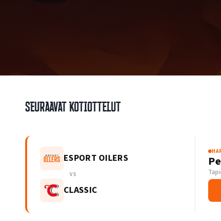
Seuraavat kotiottelut
HA
ESPORT OILERS
Pe
Tapi
VS
CLASSIC