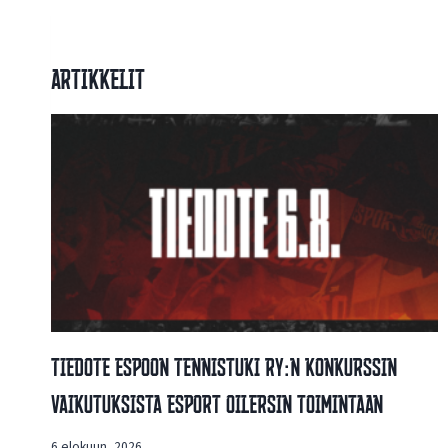
Artikkelit
Tiedote Espoon Tennistuki Ry:n Konkurssin
Vaikutuksista Esport Oilersin Toimintaan
6 elokuun, 2026