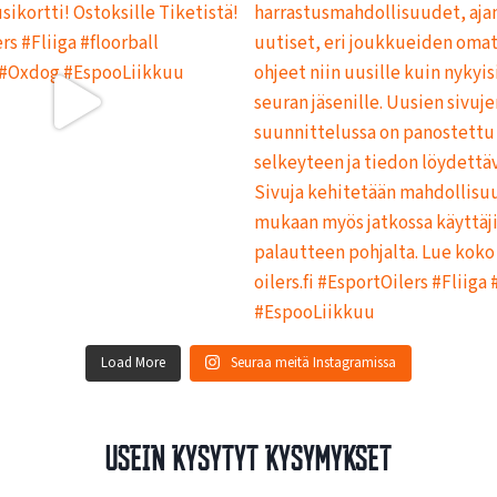
Load More
Seuraa meitä Instagramissa
Usein kysytyt kysymykset