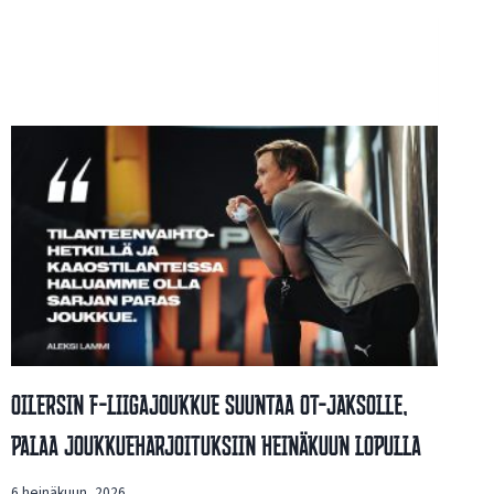
Oilersin F-Liigajoukkue Suuntaa OT-Jaksolle,
Palaa Joukkueharjoituksiin Heinäkuun Lopulla
6 heinäkuun, 2026