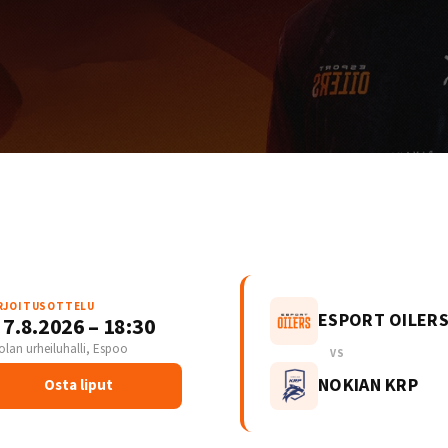
RJOITUSOTTELU
ESPORT OILER
 7.8.2026 – 18:30
olan urheiluhalli, Espoo
VS
NOKIAN KRP
Osta liput