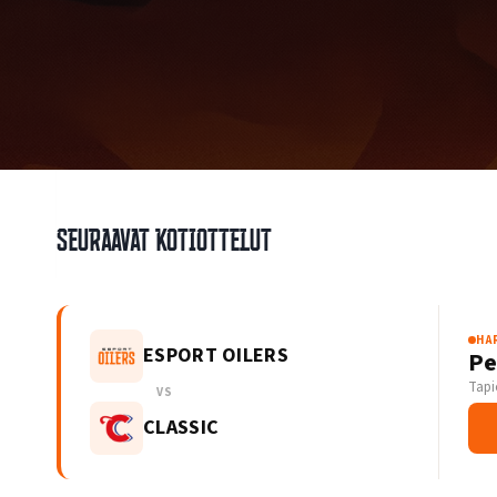
Seuraavat kotiottelut
HA
ESPORT OILERS
Pe
Tapi
VS
CLASSIC