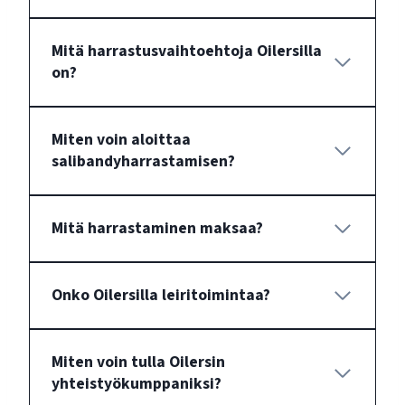
Mitä harrastusvaihtoehtoja Oilersilla
on?
Miten voin aloittaa
salibandyharrastamisen?
Mitä harrastaminen maksaa?
Onko Oilersilla leiritoimintaa?
Miten voin tulla Oilersin
yhteistyökumppaniksi?