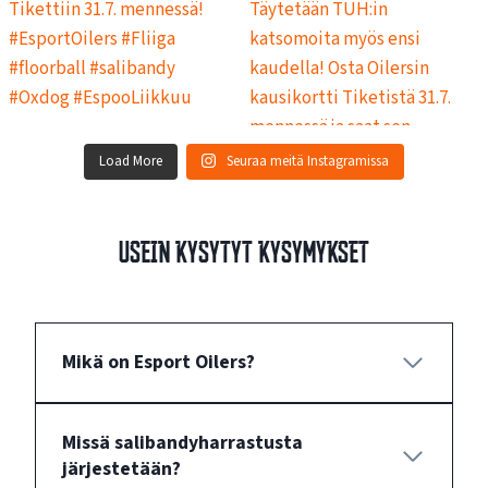
Load More
Seuraa meitä Instagramissa
Usein kysytyt kysymykset
Mikä on Esport Oilers?
Missä salibandyharrastusta
järjestetään?