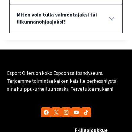
Miten voin tulla valmentajaksi tai
liikunnanohjaajaksi?
Esport Oilers on koko Espoon salibandyseura.
Tarjoamme toimintaa kaikenikäisille perhesählystä
aina huippu-urheiluun saaka. Tervetuloa mukaan!
F-liigajoukkue