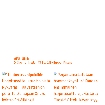
esportoilers
6x Suomen Mestari 🏆
Est. 1990
Espoo, Finland