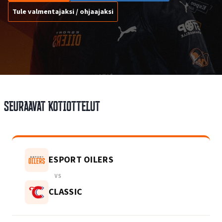
Tule valmentajaksi / ohjaajaksi
Seuraavat kotiottelut
ESPORT OILERS
VS
CLASSIC