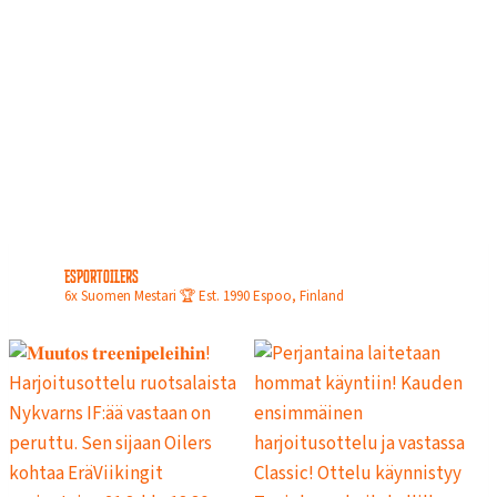
esportoilers
6x Suomen Mestari 🏆
Est. 1990
Espoo, Finland