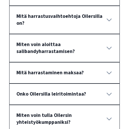
Mitä harrastusvaihtoehtoja Oilersilla
on?
Miten voin aloittaa
salibandyharrastamisen?
Mitä harrastaminen maksaa?
Onko Oilersilla leiritoimintaa?
Miten voin tulla Oilersin
yhteistyökumppaniksi?