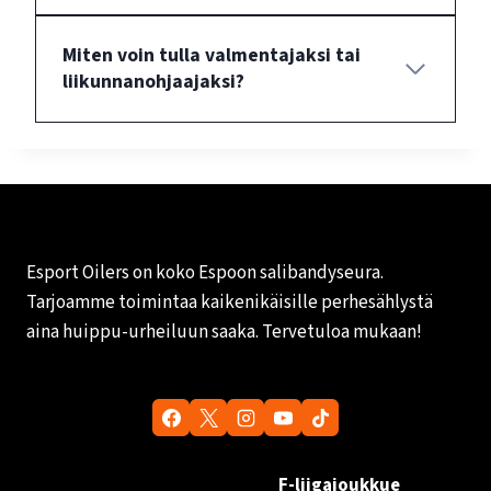
Miten voin tulla valmentajaksi tai
liikunnanohjaajaksi?
Esport Oilers on koko Espoon salibandyseura.
Tarjoamme toimintaa kaikenikäisille perhesählystä
aina huippu-urheiluun saaka. Tervetuloa mukaan!
F-liigajoukkue