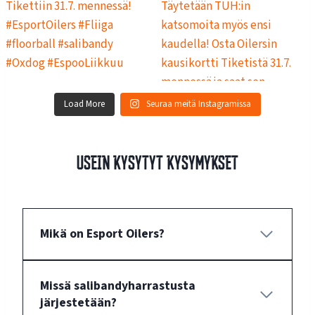
Load More
Seuraa meitä Instagramissa
Usein kysytyt kysymykset
Mikä on Esport Oilers?
Missä salibandyharrastusta
järjestetään?