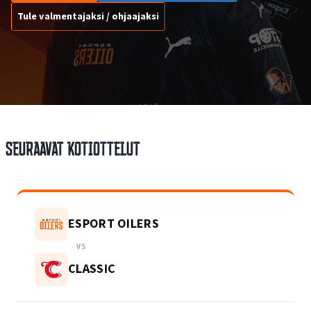
Tule valmentajaksi / ohjaajaksi
Seuraavat kotiottelut
ESPORT OILERS
VS
CLASSIC