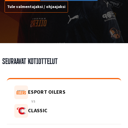
Tule valmentajaksi / ohjaajaksi
Seuraavat kotiottelut
ESPORT OILERS
VS
CLASSIC