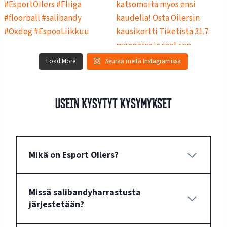
Load More
Seuraa meitä Instagramissa
Usein kysytyt kysymykset
Mikä on Esport Oilers?
Missä salibandyharrastusta
järjestetään?