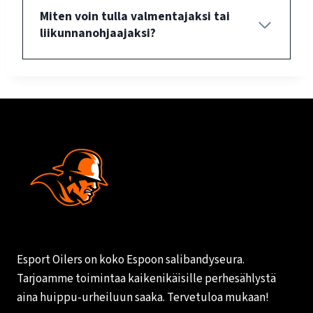
Miten voin tulla valmentajaksi tai
liikunnanohjaajaksi?
Esport Oilers on koko Espoon salibandyseura.
Tarjoamme toimintaa kaikenikäisille perhesählystä
aina huippu-urheiluun saaka. Tervetuloa mukaan!