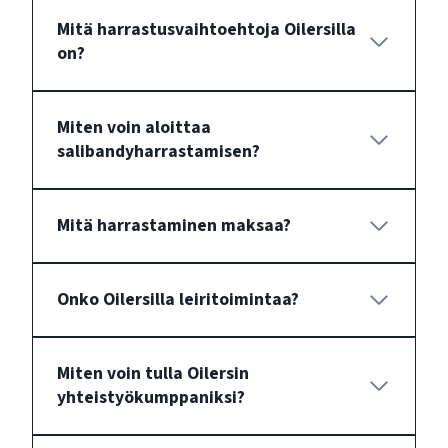
Mitä harrastusvaihtoehtoja Oilersilla
on?
Miten voin aloittaa
salibandyharrastamisen?
Mitä harrastaminen maksaa?
Onko Oilersilla leiritoimintaa?
Miten voin tulla Oilersin
yhteistyökumppaniksi?