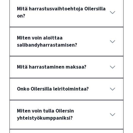
Mitä harrastusvaihtoehtoja Oilersilla
on?
Miten voin aloittaa
salibandyharrastamisen?
Mitä harrastaminen maksaa?
Onko Oilersilla leiritoimintaa?
Miten voin tulla Oilersin
yhteistyökumppaniksi?