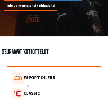
Tule valmentajaksi / ohjaajaksi
Seuraavat kotiottelut
ESPORT OILERS
VS
CLASSIC