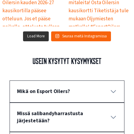
Load More
Seuraa meitä Instagramissa
Usein kysytyt kysymykset
Mikä on Esport Oilers?
Missä salibandyharrastusta
järjestetään?