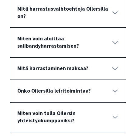
Mitä harrastusvaihtoehtoja Oilersilla
on?
Miten voin aloittaa
salibandyharrastamisen?
Mitä harrastaminen maksaa?
Onko Oilersilla leiritoimintaa?
Miten voin tulla Oilersin
yhteistyökumppaniksi?