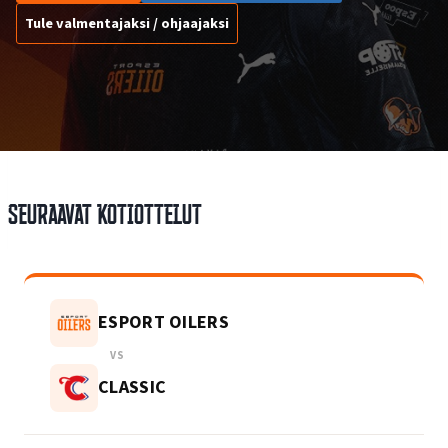
Tule valmentajaksi / ohjaajaksi
Seuraavat kotiottelut
ESPORT OILERS
VS
CLASSIC