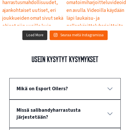
Load More
Seuraa meitä Instagramissa
Usein kysytyt kysymykset
Mikä on Esport Oilers?
Missä salibandyharrastusta
järjestetään?