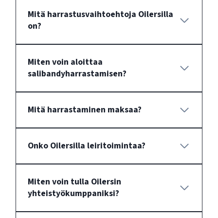
Mitä harrastusvaihtoehtoja Oilersilla
on?
Miten voin aloittaa
salibandyharrastamisen?
Mitä harrastaminen maksaa?
Onko Oilersilla leiritoimintaa?
Miten voin tulla Oilersin
yhteistyökumppaniksi?