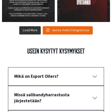
Load More
Seuraa meitä Instagramissa
Usein kysytyt kysymykset
Mikä on Esport Oilers?
Missä salibandyharrastusta
järjestetään?