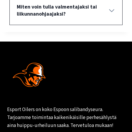
Miten voin tulla valmentajaksi tai
liikunnanohjaajaksi?
Esport Oilers on koko Espoon salibandyseura.
Tarjoamme toimintaa kaikenikäisille perhesählystä
aina huippu-urheiluun saaka. Tervetuloa mukaan!