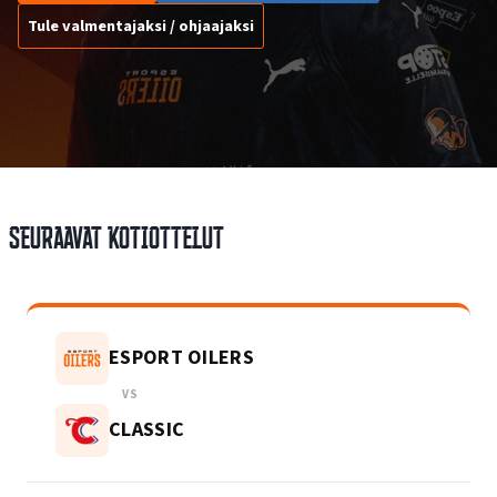
Tule valmentajaksi / ohjaajaksi
Seuraavat kotiottelut
ESPORT OILERS
VS
CLASSIC