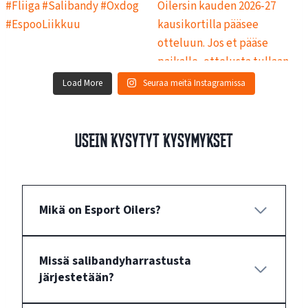
Load More
Seuraa meitä Instagramissa
Usein kysytyt kysymykset
Mikä on Esport Oilers?
Missä salibandyharrastusta
järjestetään?