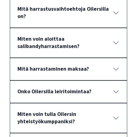
Mitä harrastusvaihtoehtoja Oilersilla
on?
Miten voin aloittaa
salibandyharrastamisen?
Mitä harrastaminen maksaa?
Onko Oilersilla leiritoimintaa?
Miten voin tulla Oilersin
yhteistyökumppaniksi?