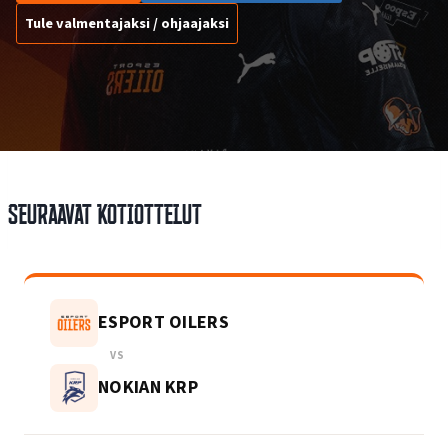
Tule valmentajaksi / ohjaajaksi
Seuraavat kotiottelut
ESPORT OILERS
VS
NOKIAN KRP