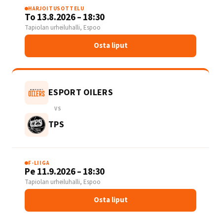
HARJOITUSOTTELU
To 13.8.2026 – 18:30
Tapiolan urheiluhalli, Espoo
Osta liput
ESPORT OILERS
VS
TPS
F-LIIGA
Pe 11.9.2026 – 18:30
Tapiolan urheiluhalli, Espoo
Osta liput