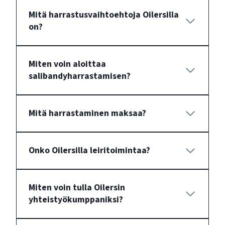
Mitä harrastusvaihtoehtoja Oilersilla
on?
Miten voin aloittaa
salibandyharrastamisen?
Mitä harrastaminen maksaa?
Onko Oilersilla leiritoimintaa?
Miten voin tulla Oilersin
yhteistyökumppaniksi?