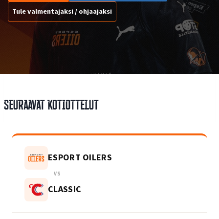
Tule valmentajaksi / ohjaajaksi
Seuraavat kotiottelut
ESPORT OILERS
VS
CLASSIC