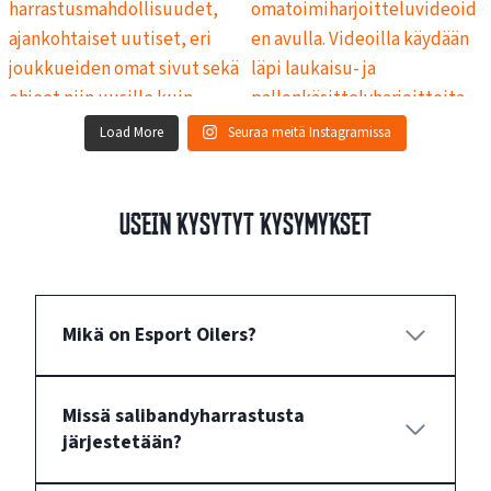
Load More
Seuraa meitä Instagramissa
Usein kysytyt kysymykset
Mikä on Esport Oilers?
Missä salibandyharrastusta
järjestetään?