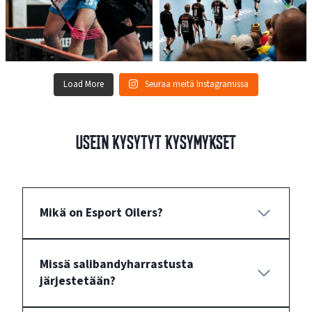
Load More
Seuraa meitä Instagramissa
Usein kysytyt kysymykset
Mikä on Esport Oilers?
Missä salibandyharrastusta
järjestetään?