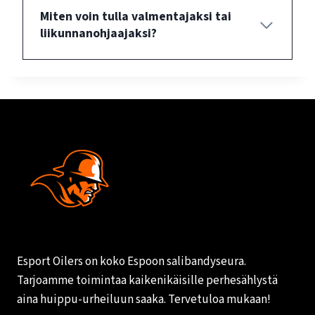
Miten voin tulla valmentajaksi tai
liikunnanohjaajaksi?
Esport Oilers on koko Espoon salibandyseura.
Tarjoamme toimintaa kaikenikäisille perhesählystä
aina huippu-urheiluun saaka. Tervetuloa mukaan!