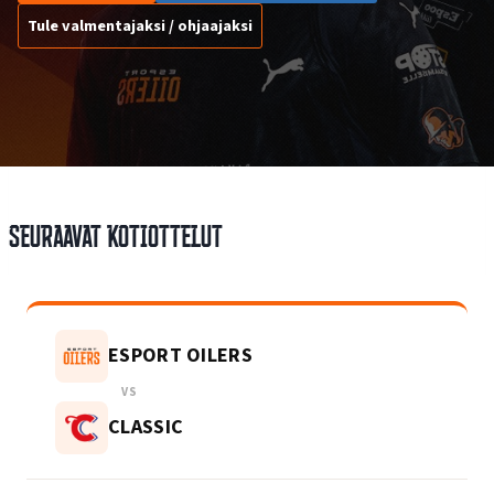
Tule valmentajaksi / ohjaajaksi
Seuraavat kotiottelut
ESPORT OILERS
VS
CLASSIC