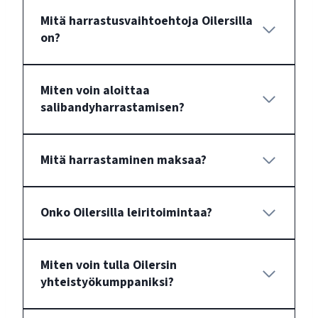
Mitä harrastusvaihtoehtoja Oilersilla
on?
Miten voin aloittaa
salibandyharrastamisen?
Mitä harrastaminen maksaa?
Onko Oilersilla leiritoimintaa?
Miten voin tulla Oilersin
yhteistyökumppaniksi?